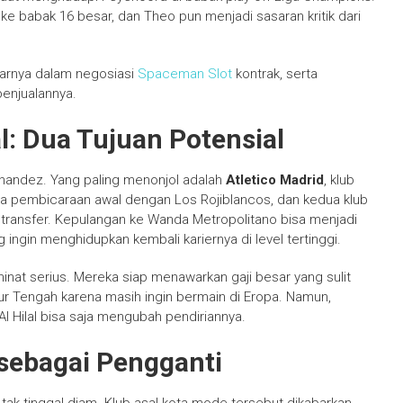
ke babak 16 besar, dan Theo pun menjadi sasaran kritik dari
warnya dalam negosiasi
Spaceman Slot
kontrak, serta
enjualannya.
al: Dua Tujuan Potensial
nandez. Yang paling menonjol adalah
Atletico Madrid
, klub
a pembicaraan awal dengan Los Rojiblancos, dan kedua klub
i transfer. Kepulangan ke Wanda Metropolitano bisa menjadi
 ingin menghidupkan kembali kariernya di level tertinggi.
nat serius. Mereka siap menawarkan gaji besar yang sulit
ur Tengah karena masih ingin bermain di Eropa. Namun,
Al Hilal bisa saja mengubah pendiriannya.
 sebagai Pengganti