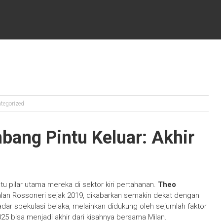
tegorized
ang Pintu Keluar: Akhir
o
u pilar utama mereka di sektor kiri pertahanan.
Theo
dalan Rossoneri sejak 2019, dikabarkan semakin dekat dengan
dar spekulasi belaka, melainkan didukung oleh sejumlah faktor
 bisa menjadi akhir dari kisahnya bersama Milan.