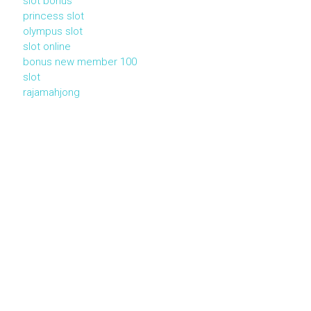
slot bonus
princess slot
olympus slot
slot online
bonus new member 100
slot
rajamahjong