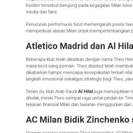
Insiden tersebut berujung pada kegagalan Milan lolos 
media dan fans.
Penurunan performa ini turut memengaruhi posisi ta
memperkuat alasan Milan untuk mempertimbangkan p
Atletico Madrid dan Al Hil
Beberapa klub telah dikaitkan dengan nama Theo Her
masa kecil sang pemain. Theo disebut telah membuk
dikabarkan hampir mencapai kesepakatan terkait nila
langkah emosional sekaligus strategis bagi Theo, yang
Selain itu, klub Arab Saudi
Al Hilal
juga menunjukkan mi
ditolak, meski Theo sempat ragu untuk pindah ke Tim
tekanan finansial Milan dan tawaran menggiurkan dari 
AC Milan Bidik Zinchenko