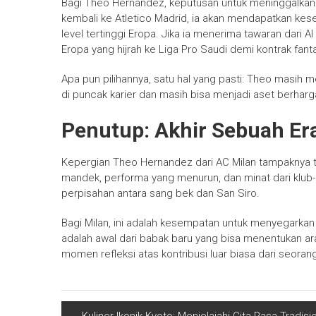
Bagi Theo Hernandez, keputusan untuk meninggalkan Mil
kembali ke Atletico Madrid, ia akan mendapatkan kes
level tertinggi Eropa. Jika ia menerima tawaran dari
Eropa yang hijrah ke Liga Pro Saudi demi kontrak fanta
Apa pun pilihannya, satu hal yang pasti: Theo masih me
di puncak karier dan masih bisa menjadi aset berharg
Penutup: Akhir Sebuah Er
Kepergian Theo Hernandez dari AC Milan tampaknya 
mandek, performa yang menurun, dan minat dari klub
perpisahan antara sang bek dan San Siro.
Bagi Milan, ini adalah kesempatan untuk menyegarkan
adalah awal dari babak baru yang bisa menentukan ar
momen refleksi atas kontribusi luar biasa dari seora