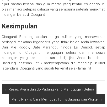
hijau, santan kelapa, dan gula merah yang kental, es cendol ini
bisa menjadi pelepas dahaga yang sempurna setelah menikmati
hidangan berat di Cipaganti.
Kesimpulan
Cipaganti Bandung adalah surga kuliner yang menawarkan
berbagai makanan legendaris yang tidak boleh Anda lewatkan.
Dari Mie Kocok, Sate Maranggi, hingga Es Cendol, setiap
hidangan di Cipaganti menggugah selera dan membawa
kenangan yang tak terlupakan. Jadi, jika Anda berada di
Bandung, pastikan untuk menyempatkan diri mencicipi kuliner
legendaris Cipaganti yang sudah terkenal sejak lama ini!
←
Resep Ayam Balado Padang yang Menggugah Selera
Menu Praktis Cara Membuat Tumis Jagung dan Wortel
→