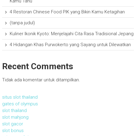
Kamu Tahu
4 Restoran Chinese Food PIK yang Bikin Kamu Ketagihan
(tanpa judul)
Kuliner Ikonik Kyoto: Menjelajahi Cita Rasa Tradisional Jepang
4 Hidangan Khas Purwokerto yang Sayang untuk Dilewatkan
Recent Comments
Tidak ada komentar untuk ditampilkan.
situs slot thailand
gates of olympus
slot thailand
slot mahjong
slot gacor
slot bonus