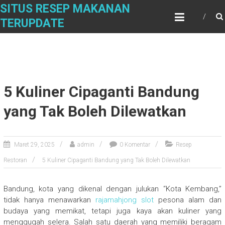
Skip
SITUS RESEP MAKANAN
to
TERUPDATE
content
5 Kuliner Cipaganti Bandung
yang Tak Boleh Dilewatkan
Maret 29, 2025
admin
0 Komentar
Resep
Restoran
5 Kuliner Cipaganti Bandung yang Tak Boleh Dilewatkan
Bandung, kota yang dikenal dengan julukan “Kota Kembang,”
tidak hanya menawarkan
rajamahjong slot
pesona alam dan
budaya yang memikat, tetapi juga kaya akan kuliner yang
menggugah selera. Salah satu daerah yang memiliki beragam