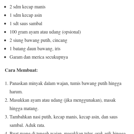
2 sdm kecap manis
1 sdm kecap asin
1 sdt saus sambal
100 gram ayam atau udang (opsional)
2 siung bawang putih, cincang
1 batang daun bawang, iris
Garam dan merica secukupnya
Cara Membuat:
Panaskan minyak dalam wajan, tumis bawang putih hingga
harum.
Masukkan ayam atau udang (jika menggunakan), masak
hingga matang.
Tambahkan nasi putih, kecap manis, kecap asin, dan saus
sambal. Aduk rata.
Buat ruang di tengah wajan, masukkan telur, orak-arik hingga