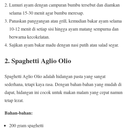
Lumuri ayam dengan campuran bumbu tersebut dan diamkan
selama 15-30 menit agar bumbu meresap.
Panaskan panggangan atau grill, kemudian bakar ayam selama
10-12 menit di setiap sisi hingga ayam matang sempurna dan
berwarna kecokelatan.
Sajikan ayam bakar madu dengan nasi putih atau salad segar.
2.
Spaghetti Aglio Olio
Spaghetti Aglio Olio adalah hidangan pasta yang sangat
sederhana, tetapi kaya rasa. Dengan bahan-bahan yang mudah di
dapat, hidangan ini cocok untuk makan malam yang cepat namun
tetap lezat.
Bahan-bahan:
200 gram spaghetti