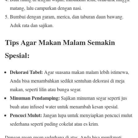
matang, lalu campurkan dengan nasi.
Bumbui dengan garam, merica, dan taburan daun bawang.
Aduk rata dan sajikan.
Tips Agar Makan Malam Semakin
Spesial:
Dekorasi Tabel:
Agar suasana makan malam lebih istimewa,
Anda bisa menambahkan sedikit sentuhan dekorasi di meja
makan, seperti lilin atau bunga segar.
Minuman Pendamping:
Sajikan minuman segar seperti jus
buah atau infused water untuk menambah kesan spesial.
Pencuci Mulut:
Jangan lupa untuk menyiapkan pencuci mulut
sederhana seperti puding cokelat atau es krim.
Dengan resep-resep sederhana di atas, Anda bisa menikmati