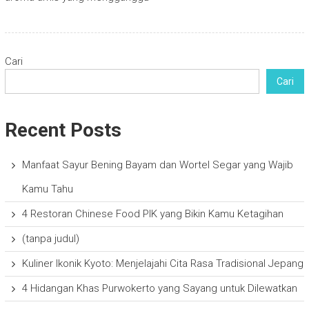
Cari
Cari
Recent Posts
Manfaat Sayur Bening Bayam dan Wortel Segar yang Wajib
Kamu Tahu
4 Restoran Chinese Food PIK yang Bikin Kamu Ketagihan
(tanpa judul)
Kuliner Ikonik Kyoto: Menjelajahi Cita Rasa Tradisional Jepang
4 Hidangan Khas Purwokerto yang Sayang untuk Dilewatkan