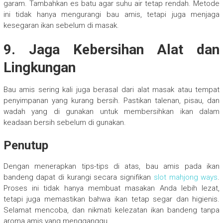
garam. Tambahkan es batu agar suhu air tetap rendah. Metode
ini tidak hanya mengurangi bau amis, tetapi juga menjaga
kesegaran ikan sebelum di masak.
9.
Jaga Kebersihan Alat dan
Lingkungan
Bau amis sering kali juga berasal dari alat masak atau tempat
penyimpanan yang kurang bersih. Pastikan talenan, pisau, dan
wadah yang di gunakan untuk membersihkan ikan dalam
keadaan bersih sebelum di gunakan.
Penutup
Dengan menerapkan tips-tips di atas, bau amis pada ikan
bandeng dapat di kurangi secara signifikan
slot mahjong ways
.
Proses ini tidak hanya membuat masakan Anda lebih lezat,
tetapi juga memastikan bahwa ikan tetap segar dan higienis.
Selamat mencoba, dan nikmati kelezatan ikan bandeng tanpa
aroma amis yang mengganggu