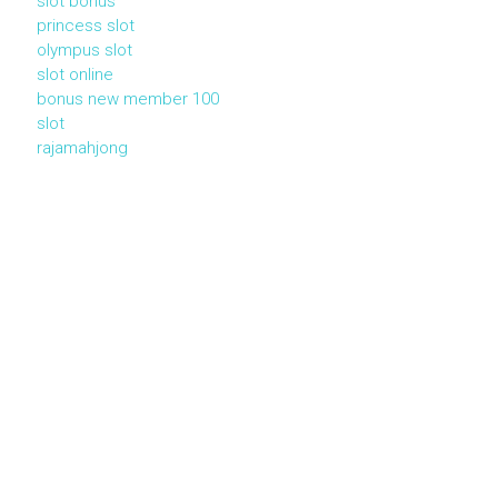
slot bonus
princess slot
olympus slot
slot online
bonus new member 100
slot
rajamahjong