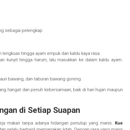
eng sebagai pelengkap
dan lengkuas hingga ayam empuk dan kaldu kaya rasa.
an kunyit hingga harum, lalu masukkan ke dalam kaldu ayam.
, daun bawang, dan taburan bawang goreng.
yang hangat dan penuh kebersamaan, baik di hari hujan maupun
ngan di Setiap Suapan
meja makan tanpa adanya hidangan penutup yang manis.
Kue
dan selalu berhasil memanjakan lidah. Dengan rasa yang manis