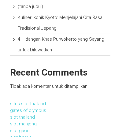
(tanpa judul)
Kuliner Ikonik Kyoto: Menjelajahi Cita Rasa
Tradisional Jepang
4 Hidangan Khas Purwokerto yang Sayang
untuk Dilewatkan
Recent Comments
Tidak ada komentar untuk ditampilkan.
situs slot thailand
gates of olympus
slot thailand
slot mahjong
slot gacor