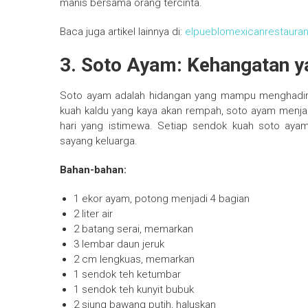
manis bersama orang tercinta.
Baca juga artikel lainnya di:
elpueblomexicanrestaura
3.
Soto Ayam: Kehangatan y
Soto ayam adalah hidangan yang mampu menghadirk
kuah kaldu yang kaya akan rempah, soto ayam menjad
hari yang istimewa. Setiap sendok kuah soto aya
sayang keluarga.
Bahan-bahan:
1 ekor ayam, potong menjadi 4 bagian
2 liter air
2 batang serai, memarkan
3 lembar daun jeruk
2 cm lengkuas, memarkan
1 sendok teh ketumbar
1 sendok teh kunyit bubuk
2 siung bawang putih, haluskan