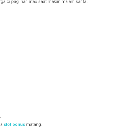
ga di pagi hari atau saat makan malam santai.
m.
ga
slot bonus
matang.