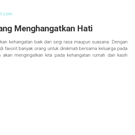
nt.com
ang Menghangatkan Hati
an kehangatan baik dari segi rasa maupun suasana. Dengan
i favorit banyak orang untuk dinikmati bersama keluarga pada
m akan mengingatkan kita pada kehangatan rumah dan kasih