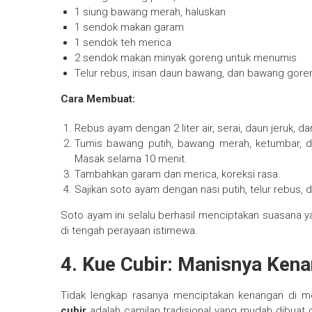
1 siung bawang merah, haluskan
1 sendok makan garam
1 sendok teh merica
2 sendok makan minyak goreng untuk menumis
Telur rebus, irisan daun bawang, dan bawang gor
Cara Membuat:
Rebus ayam dengan 2 liter air, serai, daun jeruk, 
Tumis bawang putih, bawang merah, ketumbar, d
Masak selama 10 menit.
Tambahkan garam dan merica, koreksi rasa.
Sajikan soto ayam dengan nasi putih, telur rebus
Soto ayam ini selalu berhasil menciptakan suasana 
di tengah perayaan istimewa.
4.
Kue Cubir: Manisnya Kena
Tidak lengkap rasanya menciptakan kenangan di 
cubir
adalah camilan tradisional yang mudah dibuat 