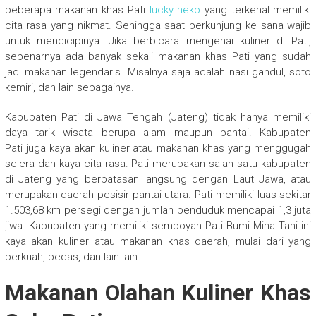
beberapa makanan khas Pati
lucky neko
yang terkenal memiliki
cita rasa yang nikmat. Sehingga saat berkunjung ke sana wajib
untuk mencicipinya. Jika berbicara mengenai kuliner di Pati,
sebenarnya ada banyak sekali makanan khas Pati yang sudah
jadi makanan legendaris. Misalnya saja adalah nasi gandul, soto
kemiri, dan lain sebagainya.
Kabupaten Pati di Jawa Tengah (Jateng) tidak hanya memiliki
daya tarik wisata berupa alam maupun pantai. Kabupaten
Pati juga kaya akan kuliner atau makanan khas yang menggugah
selera dan kaya cita rasa. Pati merupakan salah satu kabupaten
di Jateng yang berbatasan langsung dengan Laut Jawa, atau
merupakan daerah pesisir pantai utara. Pati memiliki luas sekitar
1.503,68 km persegi dengan jumlah penduduk mencapai 1,3 juta
jiwa. Kabupaten yang memiliki semboyan Pati Bumi Mina Tani ini
kaya akan kuliner atau makanan khas daerah, mulai dari yang
berkuah, pedas, dan lain-lain.
Makanan Olahan Kuliner Khas