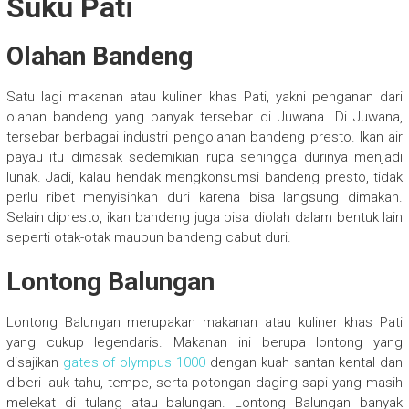
Suku Pati
Olahan Bandeng
Satu lagi makanan atau kuliner khas Pati, yakni penganan dari
olahan bandeng yang banyak tersebar di Juwana. Di Juwana,
tersebar berbagai industri pengolahan bandeng presto. Ikan air
payau itu dimasak sedemikian rupa sehingga durinya menjadi
lunak. Jadi, kalau hendak mengkonsumsi bandeng presto, tidak
perlu ribet menyisihkan duri karena bisa langsung dimakan.
Selain dipresto, ikan bandeng juga bisa diolah dalam bentuk lain
seperti otak-otak maupun bandeng cabut duri.
Lontong Balungan
Lontong Balungan merupakan makanan atau kuliner khas Pati
yang cukup legendaris. Makanan ini berupa lontong yang
disajikan
gates of olympus 1000
dengan kuah santan kental dan
diberi lauk tahu, tempe, serta potongan daging sapi yang masih
melekat di tulang atau balungan. Lontong Balungan banyak