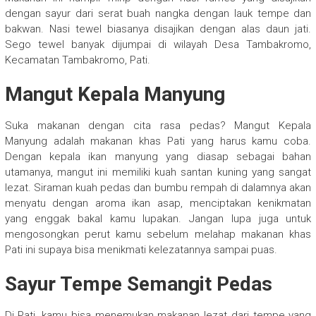
dengan sayur dari serat buah nangka dengan lauk tempe dan
bakwan. Nasi tewel biasanya disajikan dengan alas daun jati.
Sego tewel banyak dijumpai di wilayah Desa Tambakromo,
Kecamatan Tambakromo, Pati.
Mangut Kepala Manyung
Suka makanan dengan cita rasa pedas? Mangut Kepala
Manyung adalah makanan khas Pati yang harus kamu coba.
Dengan kepala ikan manyung yang diasap sebagai bahan
utamanya, mangut ini memiliki kuah santan kuning yang sangat
lezat. Siraman kuah pedas dan bumbu rempah di dalamnya akan
menyatu dengan aroma ikan asap, menciptakan kenikmatan
yang enggak bakal kamu lupakan. Jangan lupa juga untuk
mengosongkan perut kamu sebelum melahap makanan khas
Pati ini supaya bisa menikmati kelezatannya sampai puas.
Sayur Tempe Semangit Pedas
Di Pati, kamu bisa menemukan makanan lezat dari tempe yang