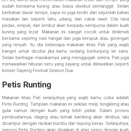
sudah berwarna kuning atau biasa disebut semanggit. Selain
berbahan dasar tempe, sayur ini juga terdiri dari sejumlah bahan
masakan lain seperti tahu, udang, dan cabai rawit. Cita rasa
pedas, empuk, dan lembut akan berpadu sempurna dalam kuah
kuning yang lezat. Makanan ini sangat cocok untuk dinikmati
bersama sepiring nasi hangat dan juga kerupuk atau gorengan
yang renyah. Itu dia beberapa makanan khas Pati yang wajib
banget untuk dicoba jika kamu sedang berkunjung ke sana.
Selain berbagai masakannya yang menggugah selera, Pati juga
menawarkan hiburan seru yang sayang untuk dilewatkan seperti
konser Gayeng Festival Season Dua.
Petis Runting
Makanan khas Pati selanjutnya yang wajib kamu coba adalah
Petis Runting. Tampilan makanan ini sekilas mirip tengkleng atau
gulai namun dengan kuah yang lebih pekat. Dalam proses
pembuatannya, daging atau lemak kambing akan direbus, lalu
dicampur dengan racikan bumbu dan tepung beras. Selanjutnya,
seporsi Petis Runting akan disajikan di atas piring dengan kuah