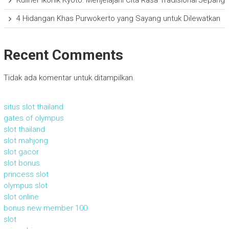
Kuliner Ikonik Kyoto: Menjelajahi Cita Rasa Tradisional Jepang
4 Hidangan Khas Purwokerto yang Sayang untuk Dilewatkan
Recent Comments
Tidak ada komentar untuk ditampilkan.
situs slot thailand
gates of olympus
slot thailand
slot mahjong
slot gacor
slot bonus
princess slot
olympus slot
slot online
bonus new member 100
slot