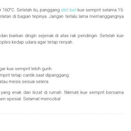
r 160°C. Setelah itu, panggang
slot bet
kue semprit selama 15-
kelatan di bagian tepinya. Jangan terlalu lama memanggangnya
dan biarkan dingin sejenak di atas rak pendingin. Setelah kue
oples kedap udara agar tetap renyah.
ar kue semprit lebih gurih.
emprit tetap cantik saat dipanggang.
tau mesis sesuai selera.
yang enak dan lezat di rumah. Nikmati kue semprit bersama
en spesial. Selamat mencoba!