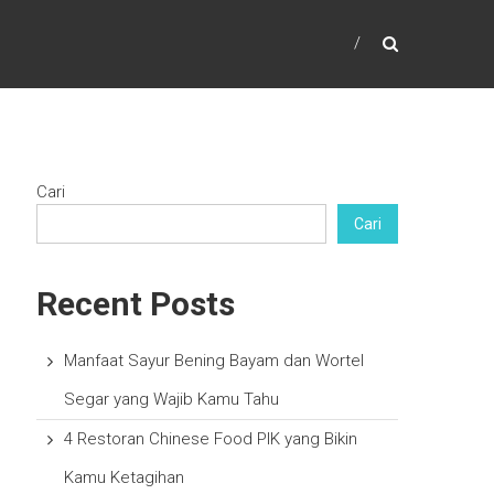
Cari
Cari
Recent Posts
Manfaat Sayur Bening Bayam dan Wortel
Segar yang Wajib Kamu Tahu
4 Restoran Chinese Food PIK yang Bikin
Kamu Ketagihan