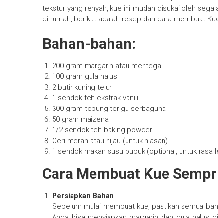
tekstur yang renyah, kue ini mudah disukai oleh seg
di rumah, berikut adalah resep dan cara membuat Ku
Bahan-bahan:
200 gram margarin atau mentega
100 gram gula halus
2 butir kuning telur
1 sendok teh ekstrak vanili
300 gram tepung terigu serbaguna
50 gram maizena
1/2 sendok teh baking powder
Ceri merah atau hijau (untuk hiasan)
1 sendok makan susu bubuk (optional, untuk rasa le
Cara Membuat Kue Sempri
Persiapkan Bahan
Sebelum mulai membuat kue, pastikan semua ba
Anda bisa menyiapkan margarin dan gula halus d