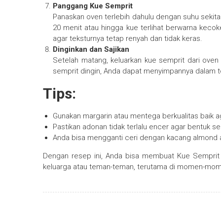
Panggang Kue Semprit
Panaskan oven terlebih dahulu dengan suhu sekita
20 menit atau hingga kue terlihat berwarna keco
agar teksturnya tetap renyah dan tidak keras.
Dinginkan dan Sajikan
Setelah matang, keluarkan kue semprit dari oven 
semprit dingin, Anda dapat menyimpannya dalam t
Tips:
Gunakan margarin atau mentega berkualitas baik ag
Pastikan adonan tidak terlalu encer agar bentuk s
Anda bisa mengganti ceri dengan kacang almond a
Dengan resep ini, Anda bisa membuat Kue Semprit 
keluarga atau teman-teman, terutama di momen-mom