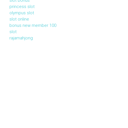
slot bonus
princess slot
olympus slot
slot online
bonus new member 100
slot
rajamahjong