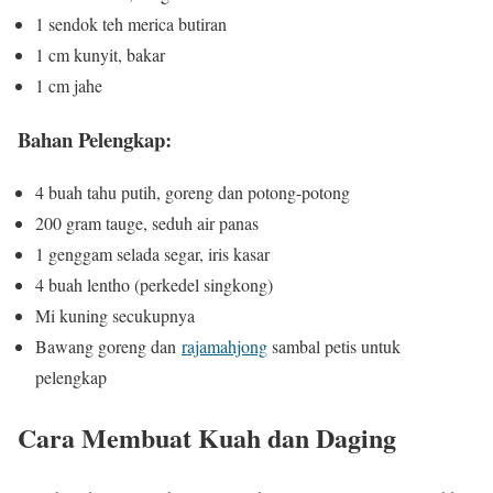
1 sendok teh merica butiran
1 cm kunyit, bakar
1 cm jahe
Bahan Pelengkap:
4 buah tahu putih, goreng dan potong-potong
200 gram tauge, seduh air panas
1 genggam selada segar, iris kasar
4 buah lentho (perkedel singkong)
Mi kuning secukupnya
Bawang goreng dan
rajamahjong
sambal petis untuk
pelengkap
Cara Membuat Kuah dan Daging