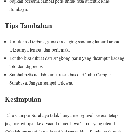
Sajikan bersama sambal petis untuk rasa autentik khas
Surabaya.
Tips Tambahan
Untuk hasil terbaik, gunakan daging sandung lamur karena
teksturnya lembut dan berlemak.
Lentho bisa dibuat dari singkong parut yang dicampur kacang
tolo dan digoreng.
Sambal petis adalah kunci rasa khas dari Tahu Campur
Surabaya. Jangan sampai terlewat.
Kesimpulan
Tahu Campur Surabaya tidak hanya menggugah selera, tetapi
juga menyimpan kekayaan kuliner Jawa Timur yang otentik.
Cobalah resep ini dan nikmati kelezatan khas Surabaya di meja