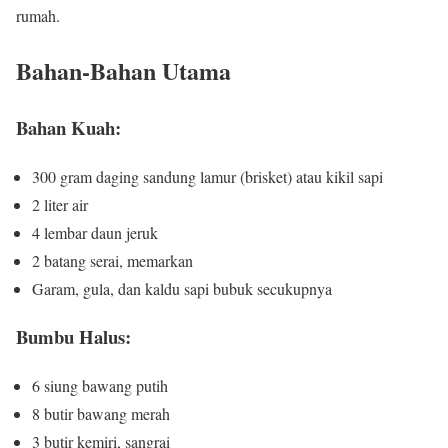
rumah.
Bahan-Bahan Utama
Bahan Kuah:
300 gram daging sandung lamur (brisket) atau kikil sapi
2 liter air
4 lembar daun jeruk
2 batang serai, memarkan
Garam, gula, dan kaldu sapi bubuk secukupnya
Bumbu Halus:
6 siung bawang putih
8 butir bawang merah
3 butir kemiri, sangrai